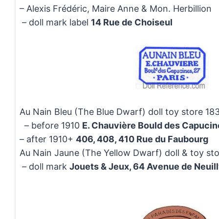
– Alexis Frédéric, Maire Anne & Mon. Herbillion
– doll mark label
14 Rue de Choiseul
Au Nain Bleu (The Blue Dwarf) doll toy store 1
– before 1910
E. Chauvière Bould des Capucin
– after 1910+
406, 408, 410 Rue du Faubourg
Au Nain Jaune (The Yellow Dwarf) doll & toy st
– doll mark
Jouets & Jeux, 64 Avenue de Neuil