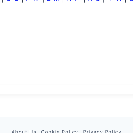
About Us
Cookie Policy
Privacy Policy