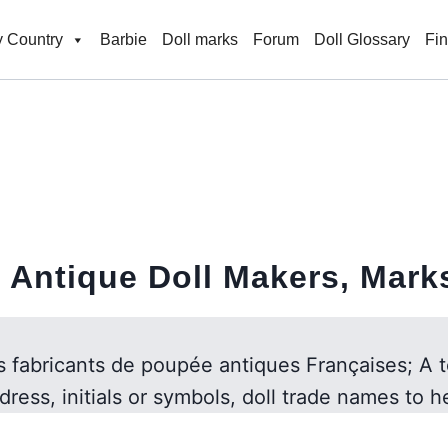
 Country
Barbie
Doll marks
Forum
Doll Glossary
Fi
Antique Doll Makers, Mark
es fabricants de poupée antiques Françaises; A 
dress, initials or symbols, doll trade names to he