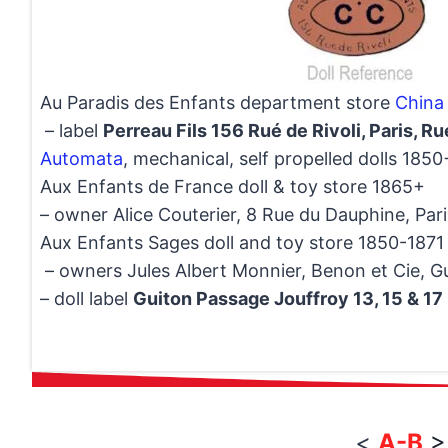
Au Paradis des Enfants department store
China 
– label
Perreau Fils 156 Rué de Rivoli, Paris, R
Automata
, mechanical, self propelled dolls 1850
Aux Enfants de France doll & toy store 1865+
– owner Alice Couterier, 8 Rue du Dauphine, Pari
Aux Enfants Sages doll and toy store 1850-1871
– owners Jules Albert Monnier, Benon et Cie, Gu
– doll label
Guiton Passage Jouffroy 13, 15 & 17 
<
A-B
>