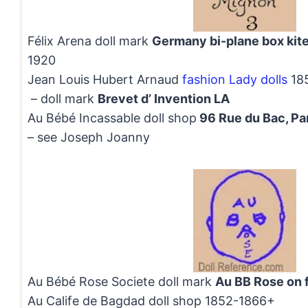
Félix Arena doll mark
Germany bi-plane box kit
1920
Jean Louis Hubert Arnaud
fashion Lady dolls
18
– doll mark
Brevet d’ Invention LA
Au Bébé Incassable doll shop
96 Rue du Bac, Pa
– see Joseph Joanny
Au Bébé Rose Societe doll mark
Au BB Rose on 
Au Calife de Bagdad doll shop 1852-1866+