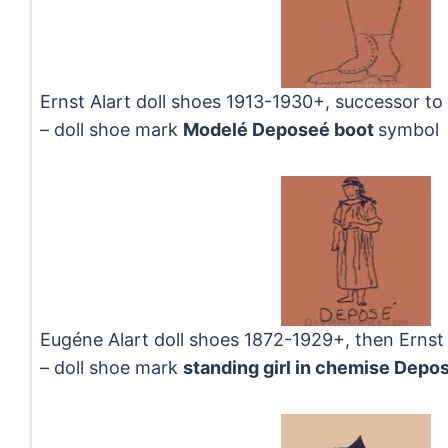
Ernst Alart doll shoes 1913-1930+, successor t
– doll shoe mark
Modelé Deposeé boot
symbol
Eugéne Alart doll shoes 1872-1929+, then Ernst
– doll shoe mark
standing girl in chemise Depo