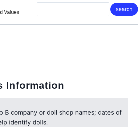
nd Values
s Information
to B company or doll shop names; dates of
lp identify dolls.