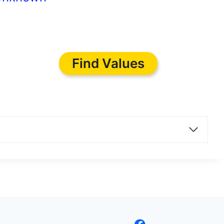
Find Values