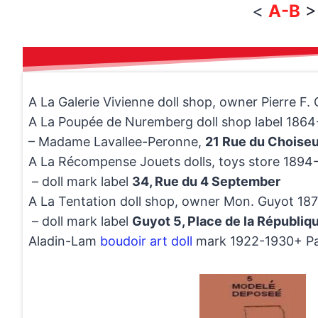
<
A-B
>
A La Galerie Vivienne doll shop, owner Pierre F.
A La Poupée de Nuremberg doll shop label 186
– Madame Lavallee-Peronne,
21 Rue du Choiseul
A La Récompense Jouets dolls, toys store 1894-
– doll mark label
34, Rue du 4 September
A La Tentation doll shop, owner Mon. Guyot 18
– doll mark label
Guyot 5, Place de la Républiq
Aladin-Lam
boudoir art doll
mark 1922-1930+ Pa